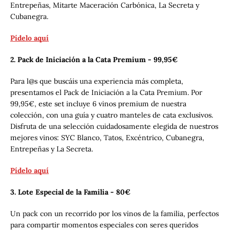
Entrepeñas, Mitarte Maceración Carbónica, La Secreta y
Cubanegra.
BUSCAR
Pídelo aquí
2. Pack de Iniciación a la Cata Premium - 99,95€
Para l@s que buscáis una experiencia más completa,
presentamos el Pack de Iniciación a la Cata Premium. Por
99,95€, este set incluye 6 vinos premium de nuestra
colección, con una guía y cuatro manteles de cata exclusivos.
Disfruta de una selección cuidadosamente elegida de nuestros
mejores vinos: SYC Blanco, Tatos, Excéntrico, Cubanegra,
Entrepeñas y La Secreta.
Pídelo aquí
3. Lote Especial de la Familia - 80€
Un pack con un recorrido por los vinos de la familia, perfectos
para compartir momentos especiales con seres queridos